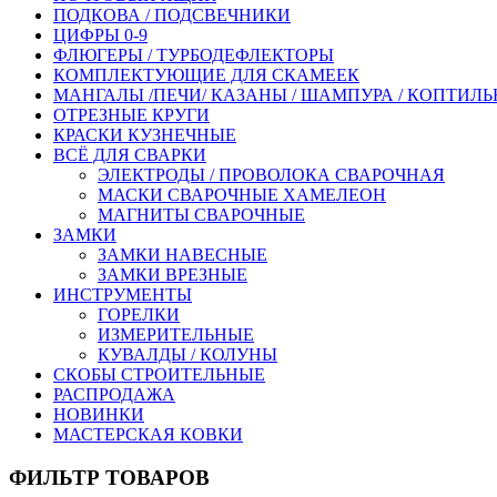
ПОДКОВА / ПОДСВЕЧНИКИ
ЦИФРЫ 0-9
ФЛЮГЕРЫ / ТУРБОДЕФЛЕКТОРЫ
КОМПЛЕКТУЮЩИЕ ДЛЯ СКАМЕЕК
МАНГАЛЫ /ПЕЧИ/ КАЗАНЫ / ШАМПУРА / КОПТИЛ
ОТРЕЗНЫЕ КРУГИ
КРАСКИ КУЗНЕЧНЫЕ
ВСЁ ДЛЯ СВАРКИ
ЭЛЕКТРОДЫ / ПРОВОЛОКА СВАРОЧНАЯ
МАСКИ СВАРОЧНЫЕ ХАМЕЛЕОН
МАГНИТЫ СВАРОЧНЫЕ
ЗАМКИ
ЗАМКИ НАВЕСНЫЕ
ЗАМКИ ВРЕЗНЫЕ
ИНСТРУМЕНТЫ
ГОРЕЛКИ
ИЗМЕРИТЕЛЬНЫЕ
КУВАЛДЫ / КОЛУНЫ
СКОБЫ СТРОИТЕЛЬНЫЕ
РАСПРОДАЖА
НОВИНКИ
МАСТЕРСКАЯ КОВКИ
ФИЛЬТР ТОВАРОВ