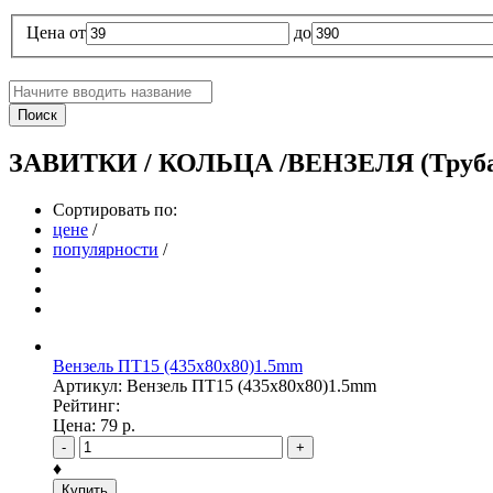
Цена
от
до
Поиск
ЗАВИТКИ / КОЛЬЦА /ВЕНЗЕЛЯ (Труба
Сортировать по:
цене
/
популярности
/
Вензель ПТ15 (435х80х80)1.5mm
Артикул: Вензель ПТ15 (435х80х80)1.5mm
Рейтинг:
Цена:
79
р.
-
+
♦
Купить