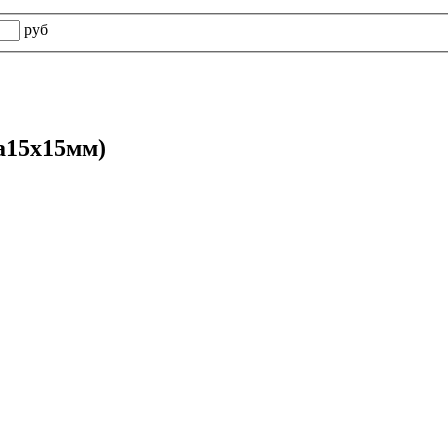
руб
15х15мм)