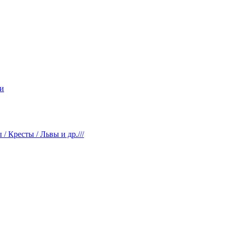
и
 Кресты / Львы и др.///