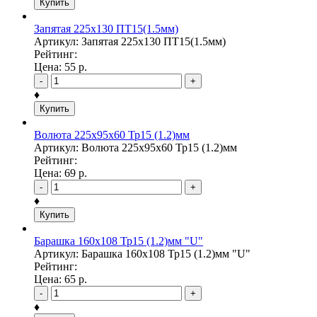
Купить
Запятая 225х130 ПТ15(1.5мм)
Артикул: Запятая 225х130 ПТ15(1.5мм)
Рейтинг:
Цена:
55
р.
-
+
♦
Купить
Волюта 225х95х60 Тр15 (1.2)мм
Артикул: Волюта 225х95х60 Тр15 (1.2)мм
Рейтинг:
Цена:
69
р.
-
+
♦
Купить
Барашка 160х108 Тр15 (1.2)мм "U"
Артикул: Барашка 160х108 Тр15 (1.2)мм "U"
Рейтинг:
Цена:
65
р.
-
+
♦