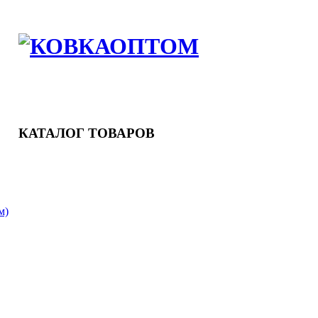
НКИ
НКИ
КАТАЛОГ ТОВАРОВ
м)