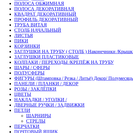
ПОЛОСА ОБЖИМНАЯ
ПОЛОСА ДЕКОРАТИВНАЯ
КВАДРАТ ДЕКОРАТИВНЫЙ
ПРОФИЛЬ ДЕКОРАТИВНЫЙ
ТРУБА ВИТАЯ
СТОЛБ НАЧАЛЬНЫЙ
ЛИСТЬЯ
ПИКИ
КОРЗИНКИ
ЗАГЛУШКИ НА ТРУБУ ( СТОЛБ ) Наконечники /Крышк
ЗАГЛУШКИ ПЛАСТИКОВЫЕ
КОЛПАКИ / ПЕРЕХОДЫ /КРЕПЁЖ НА ТРУБУ
ШАРЫ / СФЕРЫ
ПОЛУСФЕРЫ
ФИГУРЫ (Штамповка / Резка / Литьё) Декор/ Полумесяцы /
ПАНЕЛИ / ПЛАНКИ / ДЕКОР
РОЗЫ / ЗАКЛЁПКИ
ЦВЕТЫ
НАКЛАДКИ / УГОЛКИ /
ДВЕРНЫЕ РУЧКИ / ЗАДВИЖКИ
ПЕТЛИ
ШАРНИРЫ
СТРЕЛЫ
ПЕРЧАТКИ
ПОЧТОВЫЙ ЯЩИК