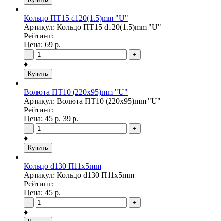
Кольцо ПТ15 d120(1.5)mm "U"
Артикул: Кольцо ПТ15 d120(1.5)mm "U"
Рейтинг:
Цена:
69
р.
-
+
♦
Купить
Волюта ПТ10 (220х95)mm "U"
Артикул: Волюта ПТ10 (220х95)mm "U"
Рейтинг:
Цена:
45
р.
39
р.
-
+
♦
Купить
Кольцо d130 П11х5mm
Артикул: Кольцо d130 П11х5mm
Рейтинг:
Цена:
45
р.
-
+
♦