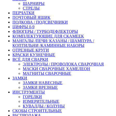
ШАРНИРЫ
СТРЕЛЫ
ПЕРЧАТКИ
ПОЧТОВЫЙ ЯЩИК
ПОДКОВА / ПОДСВЕЧНИКИ
ЦИФРЫ 0-9
ФЛЮГЕРЫ / ТУРБОДЕФЛЕКТОРЫ
КОМПЛЕКТУЮЩИЕ ДЛЯ СКАМЕЕК
МАНГАЛЫ /ПЕЧИ/ КАЗАНЫ / ШАМПУРА /
КОПТИЛЬНИ /КАМИННЫЕ НАБОРЫ
ОТРЕЗНЫЕ КРУГИ
КРАСКИ КУЗНЕЧНЫЕ
ВСЁ ДЛЯ СВАРКИ
ЭЛЕКТРОДЫ / ПРОВОЛОКА СВАРОЧНАЯ
МАСКИ СВАРОЧНЫЕ ХАМЕЛЕОН
МАГНИТЫ СВАРОЧНЫЕ
ЗАМКИ
ЗАМКИ НАВЕСНЫЕ
ЗАМКИ ВРЕЗНЫЕ
ИНСТРУМЕНТЫ
ГОРЕЛКИ
ИЗМЕРИТЕЛЬНЫЕ
КУВАЛДЫ / КОЛУНЫ
СКОБЫ СТРОИТЕЛЬНЫЕ
РАСПРОДАЖА