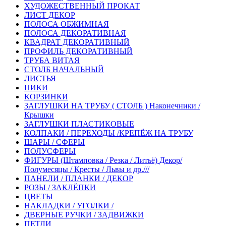
ХУДОЖЕСТВЕННЫЙ ПРОКАТ
ЛИСТ ДЕКОР
ПОЛОСА ОБЖИМНАЯ
ПОЛОСА ДЕКОРАТИВНАЯ
КВАДРАТ ДЕКОРАТИВНЫЙ
ПРОФИЛЬ ДЕКОРАТИВНЫЙ
ТРУБА ВИТАЯ
СТОЛБ НАЧАЛЬНЫЙ
ЛИСТЬЯ
ПИКИ
КОРЗИНКИ
ЗАГЛУШКИ НА ТРУБУ ( СТОЛБ ) Наконечники /
Крышки
ЗАГЛУШКИ ПЛАСТИКОВЫЕ
КОЛПАКИ / ПЕРЕХОДЫ /КРЕПЁЖ НА ТРУБУ
ШАРЫ / СФЕРЫ
ПОЛУСФЕРЫ
ФИГУРЫ (Штамповка / Резка / Литьё) Декор/
Полумесяцы / Кресты / Львы и др.///
ПАНЕЛИ / ПЛАНКИ / ДЕКОР
РОЗЫ / ЗАКЛЁПКИ
ЦВЕТЫ
НАКЛАДКИ / УГОЛКИ /
ДВЕРНЫЕ РУЧКИ / ЗАДВИЖКИ
ПЕТЛИ