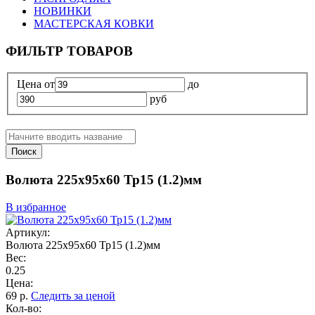
НОВИНКИ
МАСТЕРСКАЯ КОВКИ
ФИЛЬТР ТОВАРОВ
Цена
от
до
руб
Поиск
Волюта 225х95х60 Тр15 (1.2)мм
В избранное
Артикул:
Волюта 225х95х60 Тр15 (1.2)мм
Вес:
0.25
Цена:
69
р.
Следить за ценой
Кол-во: