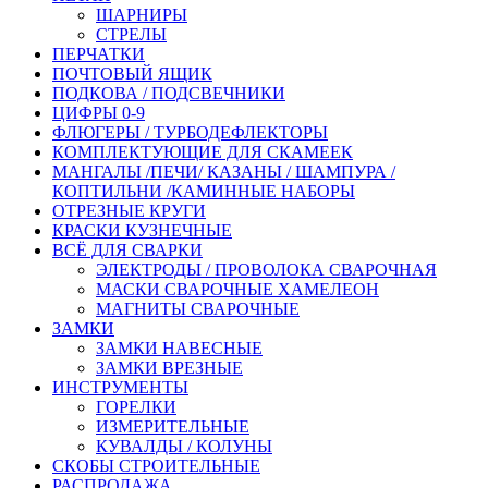
ШАРНИРЫ
СТРЕЛЫ
ПЕРЧАТКИ
ПОЧТОВЫЙ ЯЩИК
ПОДКОВА / ПОДСВЕЧНИКИ
ЦИФРЫ 0-9
ФЛЮГЕРЫ / ТУРБОДЕФЛЕКТОРЫ
КОМПЛЕКТУЮЩИЕ ДЛЯ СКАМЕЕК
МАНГАЛЫ /ПЕЧИ/ КАЗАНЫ / ШАМПУРА /
КОПТИЛЬНИ /КАМИННЫЕ НАБОРЫ
ОТРЕЗНЫЕ КРУГИ
КРАСКИ КУЗНЕЧНЫЕ
ВСЁ ДЛЯ СВАРКИ
ЭЛЕКТРОДЫ / ПРОВОЛОКА СВАРОЧНАЯ
МАСКИ СВАРОЧНЫЕ ХАМЕЛЕОН
МАГНИТЫ СВАРОЧНЫЕ
ЗАМКИ
ЗАМКИ НАВЕСНЫЕ
ЗАМКИ ВРЕЗНЫЕ
ИНСТРУМЕНТЫ
ГОРЕЛКИ
ИЗМЕРИТЕЛЬНЫЕ
КУВАЛДЫ / КОЛУНЫ
СКОБЫ СТРОИТЕЛЬНЫЕ
РАСПРОДАЖА