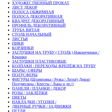
ХУДОЖЕСТВЕННЫЙ ПРОКАТ
ЛИСТ ДЕКОР
ПОЛОСА ОБЖИМНАЯ
ПОЛОСА ДЕКОРАТИВНАЯ
КВАДРАТ ДЕКОРАТИВНЫЙ
ПРОФИЛЬ ДЕКОРАТИВНЫЙ
ТРУБА ВИТАЯ
СТОЛБ НАЧАЛЬНЫЙ
ЛИСТЬЯ
ПИКИ
КОРЗИНКИ
ЗАГЛУШКИ НА ТРУБУ ( СТОЛБ ) Наконечники /
Крышки
ЗАГЛУШКИ ПЛАСТИКОВЫЕ
КОЛПАКИ / ПЕРЕХОДЫ /КРЕПЁЖ НА ТРУБУ
ШАРЫ / СФЕРЫ
ПОЛУСФЕРЫ
ФИГУРЫ (Штамповка / Резка / Литьё) Декор/
Полумесяцы / Кресты / Львы и др.///
ПАНЕЛИ / ПЛАНКИ / ДЕКОР
РОЗЫ / ЗАКЛЁПКИ
ЦВЕТЫ
НАКЛАДКИ / УГОЛКИ /
ДВЕРНЫЕ РУЧКИ / ЗАДВИЖКИ
ПЕТЛИ