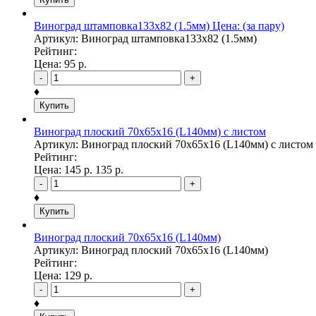
Виноград штамповка133х82 (1.5мм) Цена: (за пару)
Артикул: Виноград штамповка133х82 (1.5мм)
Рейтинг:
Цена:
95
р.
-
+
♦
Купить
Виноград плоский 70х65х16 (L140мм) с листом
Артикул: Виноград плоский 70х65х16 (L140мм) с листом
Рейтинг:
Цена:
145
р.
135
р.
-
+
♦
Купить
Виноград плоский 70х65х16 (L140мм)
Артикул: Виноград плоский 70х65х16 (L140мм)
Рейтинг:
Цена:
129
р.
-
+
♦