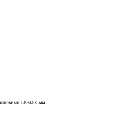
тамповный 136х68х1мм