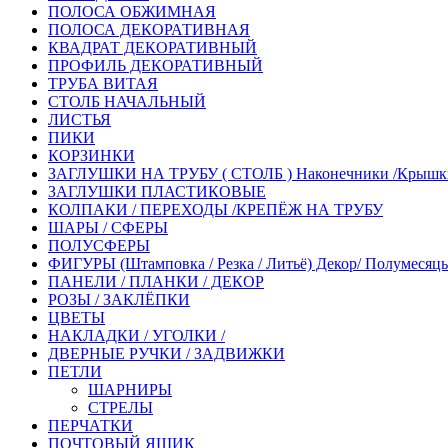
ПОЛОСА ОБЖИМНАЯ
ПОЛОСА ДЕКОРАТИВНАЯ
КВАДРАТ ДЕКОРАТИВНЫЙ
ПРОФИЛЬ ДЕКОРАТИВНЫЙ
ТРУБА ВИТАЯ
СТОЛБ НАЧАЛЬНЫЙ
ЛИСТЬЯ
ПИКИ
КОРЗИНКИ
ЗАГЛУШКИ НА ТРУБУ ( СТОЛБ ) Наконечники /Крышк
ЗАГЛУШКИ ПЛАСТИКОВЫЕ
КОЛПАКИ / ПЕРЕХОДЫ /КРЕПЁЖ НА ТРУБУ
ШАРЫ / СФЕРЫ
ПОЛУСФЕРЫ
ФИГУРЫ (Штамповка / Резка / Литьё) Декор/ Полумесяцы /
ПАНЕЛИ / ПЛАНКИ / ДЕКОР
РОЗЫ / ЗАКЛЁПКИ
ЦВЕТЫ
НАКЛАДКИ / УГОЛКИ /
ДВЕРНЫЕ РУЧКИ / ЗАДВИЖКИ
ПЕТЛИ
ШАРНИРЫ
СТРЕЛЫ
ПЕРЧАТКИ
ПОЧТОВЫЙ ЯЩИК