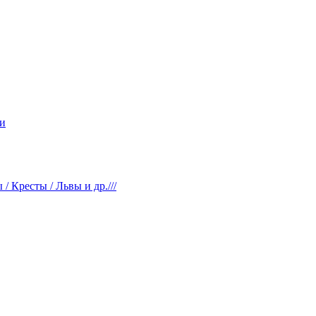
и
 Кресты / Львы и др.///