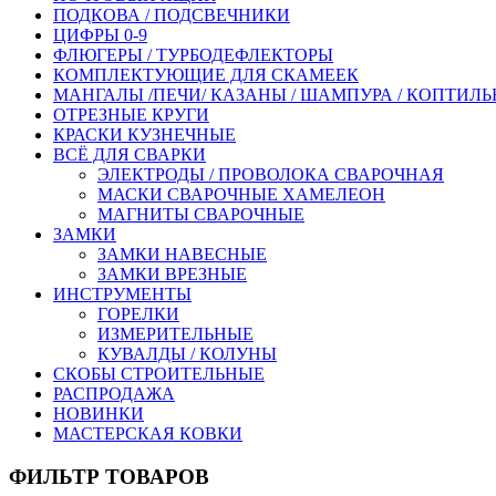
ПОДКОВА / ПОДСВЕЧНИКИ
ЦИФРЫ 0-9
ФЛЮГЕРЫ / ТУРБОДЕФЛЕКТОРЫ
КОМПЛЕКТУЮЩИЕ ДЛЯ СКАМЕЕК
МАНГАЛЫ /ПЕЧИ/ КАЗАНЫ / ШАМПУРА / КОПТИЛ
ОТРЕЗНЫЕ КРУГИ
КРАСКИ КУЗНЕЧНЫЕ
ВСЁ ДЛЯ СВАРКИ
ЭЛЕКТРОДЫ / ПРОВОЛОКА СВАРОЧНАЯ
МАСКИ СВАРОЧНЫЕ ХАМЕЛЕОН
МАГНИТЫ СВАРОЧНЫЕ
ЗАМКИ
ЗАМКИ НАВЕСНЫЕ
ЗАМКИ ВРЕЗНЫЕ
ИНСТРУМЕНТЫ
ГОРЕЛКИ
ИЗМЕРИТЕЛЬНЫЕ
КУВАЛДЫ / КОЛУНЫ
СКОБЫ СТРОИТЕЛЬНЫЕ
РАСПРОДАЖА
НОВИНКИ
МАСТЕРСКАЯ КОВКИ
ФИЛЬТР ТОВАРОВ