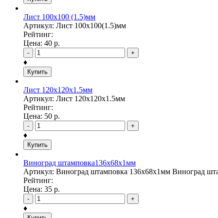
Лист 100х100 (1.5)мм
Артикул: Лист 100х100(1.5)мм
Рейтинг:
Цена:
40
р.
-
+
♦
Купить
Лист 120х120х1.5мм
Артикул: Лист 120х120х1.5мм
Рейтинг:
Цена:
50
р.
-
+
♦
Купить
Виноград штамповка136х68х1мм
Артикул: Виноград штамповка 136х68х1мм Виноград ш
Рейтинг:
Цена:
35
р.
-
+
♦
Купить