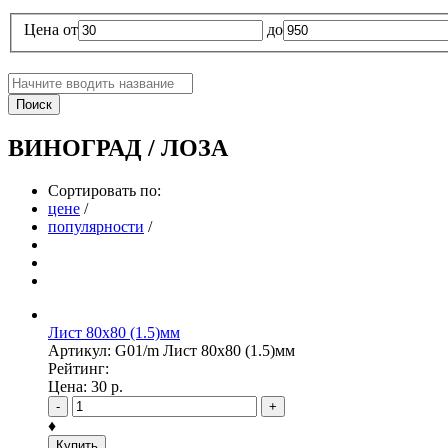
Цена
от
до
Поиск
ВИНОГРАД / ЛОЗА
Сортировать по:
цене
/
популярности
/
Лист 80х80 (1.5)мм
Артикул: G01/m Лист 80х80 (1.5)мм
Рейтинг:
Цена:
30
р.
-
+
♦
Купить