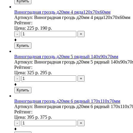
Купить
Виноградная гроздь д20мм 4 ряда120х70х60мм
Артикул: Виноградная гроздь д20мм 4 ряда120х70х60мм
Рейтинг:
Цена:
225
р.
190
р.
-
+
♦
Купить
Виноградная гроздь д20мм 5 рядный 140х90х70мм
Артикул: Виноградная гроздь д20мм 5 рядный 140х90х7
Рейтинг:
Цена:
325
р.
295
р.
-
+
♦
Купить
Виноградная гроздь д20мм 6 рядный 170х110х70мм
Артикул: Виноградная гроздь д20мм 6 рядный 170х110х
Рейтинг:
Цена:
395
р.
375
р.
-
+
♦