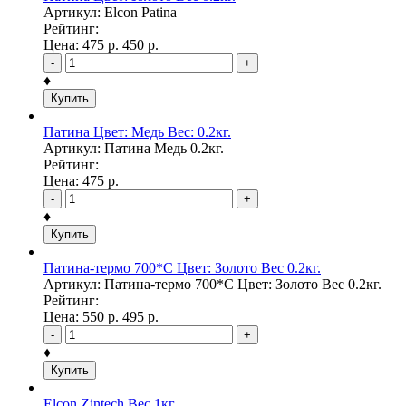
Артикул: Elcon Patina
Рейтинг:
Цена:
475
р.
450
р.
-
+
♦
Купить
Патина Цвет: Медь Вес: 0.2кг.
Артикул: Патина Медь 0.2кг.
Рейтинг:
Цена:
475
р.
-
+
♦
Купить
Патина-термо 700*С Цвет: Золото Вес 0.2кг.
Артикул: Патина-термо 700*С Цвет: Золото Вес 0.2кг.
Рейтинг:
Цена:
550
р.
495
р.
-
+
♦
Купить
Elcon Zintech Вес 1кг.