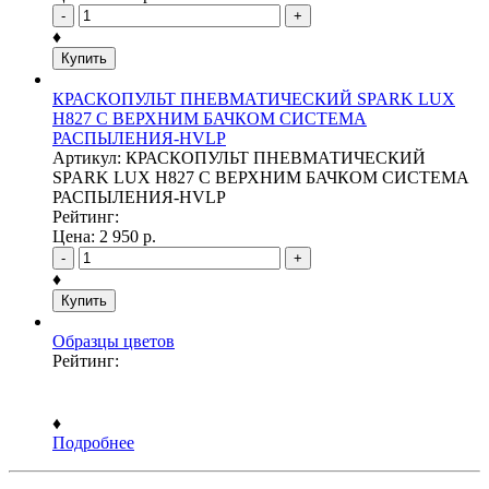
-
+
♦
Купить
КРАСКОПУЛЬТ ПНЕВМАТИЧЕСКИЙ SPARK LUX
H827 С ВЕРХНИМ БАЧКОМ СИСТЕМА
РАСПЫЛЕНИЯ-HVLP
Артикул: КРАСКОПУЛЬТ ПНЕВМАТИЧЕСКИЙ
SPARK LUX H827 С ВЕРХНИМ БАЧКОМ СИСТЕМА
РАСПЫЛЕНИЯ-HVLP
Рейтинг:
Цена:
2 950
р.
-
+
♦
Купить
Образцы цветов
Рейтинг:
♦
Подробнее