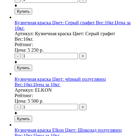
♦
Купить
Кузнечная краска Цвет: Серый графит Вес:10кг.Цена за
10кг.
Артикул: Кузнечная краска Цвет: Серый графит
Вес:10кг.
Рейтинг:
Цена:
5 250
р.
-
+
♦
Купить
Кузнечная краска Цвет: чёрный полуглянец
Вес:10кг.Цена за 10кг.
Артикул: ELKON
Рейтинг:
Цена:
5 500
р.
-
+
♦
Купить
Кузнечная краска Elkon Цвет: Шоколад полуглянец
Вес:10кг.Цена за 10кг.