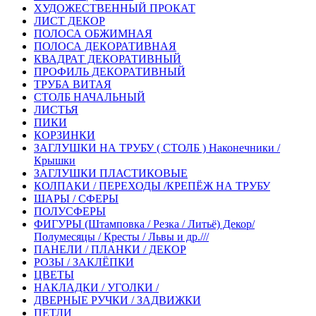
ХУДОЖЕСТВЕННЫЙ ПРОКАТ
ЛИСТ ДЕКОР
ПОЛОСА ОБЖИМНАЯ
ПОЛОСА ДЕКОРАТИВНАЯ
КВАДРАТ ДЕКОРАТИВНЫЙ
ПРОФИЛЬ ДЕКОРАТИВНЫЙ
ТРУБА ВИТАЯ
СТОЛБ НАЧАЛЬНЫЙ
ЛИСТЬЯ
ПИКИ
КОРЗИНКИ
ЗАГЛУШКИ НА ТРУБУ ( СТОЛБ ) Наконечники /
Крышки
ЗАГЛУШКИ ПЛАСТИКОВЫЕ
КОЛПАКИ / ПЕРЕХОДЫ /КРЕПЁЖ НА ТРУБУ
ШАРЫ / СФЕРЫ
ПОЛУСФЕРЫ
ФИГУРЫ (Штамповка / Резка / Литьё) Декор/
Полумесяцы / Кресты / Львы и др.///
ПАНЕЛИ / ПЛАНКИ / ДЕКОР
РОЗЫ / ЗАКЛЁПКИ
ЦВЕТЫ
НАКЛАДКИ / УГОЛКИ /
ДВЕРНЫЕ РУЧКИ / ЗАДВИЖКИ
ПЕТЛИ