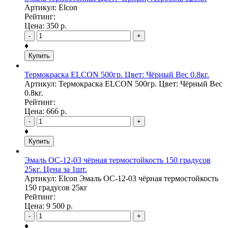
Артикул: Elcon
Рейтинг:
Цена:
350
р.
-
+
♦
Купить
Термокраска ELCON 500гр. Цвет: Чёрный Вес 0.8кг.
Артикул: Термокраска ELCON 500гр. Цвет: Чёрный Вес
0.8кг.
Рейтинг:
Цена:
666
р.
-
+
♦
Купить
Эмаль ОС-12-03 чёрная термостойкость 150 градусов
25кг. Цена за 1шт.
Артикул: Elcon Эмаль ОС-12-03 чёрная термостойкость
150 градусов 25кг
Рейтинг:
Цена:
9 500
р.
-
+
♦