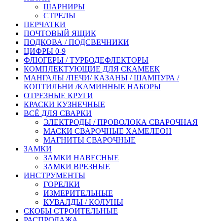
ШАРНИРЫ
СТРЕЛЫ
ПЕРЧАТКИ
ПОЧТОВЫЙ ЯЩИК
ПОДКОВА / ПОДСВЕЧНИКИ
ЦИФРЫ 0-9
ФЛЮГЕРЫ / ТУРБОДЕФЛЕКТОРЫ
КОМПЛЕКТУЮЩИЕ ДЛЯ СКАМЕЕК
МАНГАЛЫ /ПЕЧИ/ КАЗАНЫ / ШАМПУРА /
КОПТИЛЬНИ /КАМИННЫЕ НАБОРЫ
ОТРЕЗНЫЕ КРУГИ
КРАСКИ КУЗНЕЧНЫЕ
ВСЁ ДЛЯ СВАРКИ
ЭЛЕКТРОДЫ / ПРОВОЛОКА СВАРОЧНАЯ
МАСКИ СВАРОЧНЫЕ ХАМЕЛЕОН
МАГНИТЫ СВАРОЧНЫЕ
ЗАМКИ
ЗАМКИ НАВЕСНЫЕ
ЗАМКИ ВРЕЗНЫЕ
ИНСТРУМЕНТЫ
ГОРЕЛКИ
ИЗМЕРИТЕЛЬНЫЕ
КУВАЛДЫ / КОЛУНЫ
СКОБЫ СТРОИТЕЛЬНЫЕ
РАСПРОДАЖА