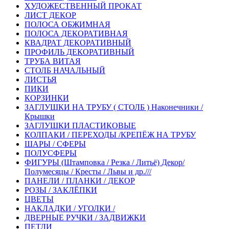
ХУДОЖЕСТВЕННЫЙ ПРОКАТ
ЛИСТ ДЕКОР
ПОЛОСА ОБЖИМНАЯ
ПОЛОСА ДЕКОРАТИВНАЯ
КВАДРАТ ДЕКОРАТИВНЫЙ
ПРОФИЛЬ ДЕКОРАТИВНЫЙ
ТРУБА ВИТАЯ
СТОЛБ НАЧАЛЬНЫЙ
ЛИСТЬЯ
ПИКИ
КОРЗИНКИ
ЗАГЛУШКИ НА ТРУБУ ( СТОЛБ ) Наконечники /
Крышки
ЗАГЛУШКИ ПЛАСТИКОВЫЕ
КОЛПАКИ / ПЕРЕХОДЫ /КРЕПЁЖ НА ТРУБУ
ШАРЫ / СФЕРЫ
ПОЛУСФЕРЫ
ФИГУРЫ (Штамповка / Резка / Литьё) Декор/
Полумесяцы / Кресты / Львы и др.///
ПАНЕЛИ / ПЛАНКИ / ДЕКОР
РОЗЫ / ЗАКЛЁПКИ
ЦВЕТЫ
НАКЛАДКИ / УГОЛКИ /
ДВЕРНЫЕ РУЧКИ / ЗАДВИЖКИ
ПЕТЛИ