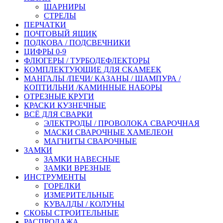
ШАРНИРЫ
СТРЕЛЫ
ПЕРЧАТКИ
ПОЧТОВЫЙ ЯЩИК
ПОДКОВА / ПОДСВЕЧНИКИ
ЦИФРЫ 0-9
ФЛЮГЕРЫ / ТУРБОДЕФЛЕКТОРЫ
КОМПЛЕКТУЮЩИЕ ДЛЯ СКАМЕЕК
МАНГАЛЫ /ПЕЧИ/ КАЗАНЫ / ШАМПУРА /
КОПТИЛЬНИ /КАМИННЫЕ НАБОРЫ
ОТРЕЗНЫЕ КРУГИ
КРАСКИ КУЗНЕЧНЫЕ
ВСЁ ДЛЯ СВАРКИ
ЭЛЕКТРОДЫ / ПРОВОЛОКА СВАРОЧНАЯ
МАСКИ СВАРОЧНЫЕ ХАМЕЛЕОН
МАГНИТЫ СВАРОЧНЫЕ
ЗАМКИ
ЗАМКИ НАВЕСНЫЕ
ЗАМКИ ВРЕЗНЫЕ
ИНСТРУМЕНТЫ
ГОРЕЛКИ
ИЗМЕРИТЕЛЬНЫЕ
КУВАЛДЫ / КОЛУНЫ
СКОБЫ СТРОИТЕЛЬНЫЕ
РАСПРОДАЖА