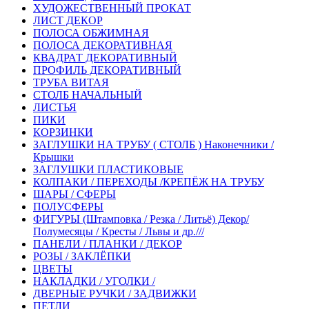
ХУДОЖЕСТВЕННЫЙ ПРОКАТ
ЛИСТ ДЕКОР
ПОЛОСА ОБЖИМНАЯ
ПОЛОСА ДЕКОРАТИВНАЯ
КВАДРАТ ДЕКОРАТИВНЫЙ
ПРОФИЛЬ ДЕКОРАТИВНЫЙ
ТРУБА ВИТАЯ
СТОЛБ НАЧАЛЬНЫЙ
ЛИСТЬЯ
ПИКИ
КОРЗИНКИ
ЗАГЛУШКИ НА ТРУБУ ( СТОЛБ ) Наконечники /
Крышки
ЗАГЛУШКИ ПЛАСТИКОВЫЕ
КОЛПАКИ / ПЕРЕХОДЫ /КРЕПЁЖ НА ТРУБУ
ШАРЫ / СФЕРЫ
ПОЛУСФЕРЫ
ФИГУРЫ (Штамповка / Резка / Литьё) Декор/
Полумесяцы / Кресты / Львы и др.///
ПАНЕЛИ / ПЛАНКИ / ДЕКОР
РОЗЫ / ЗАКЛЁПКИ
ЦВЕТЫ
НАКЛАДКИ / УГОЛКИ /
ДВЕРНЫЕ РУЧКИ / ЗАДВИЖКИ
ПЕТЛИ