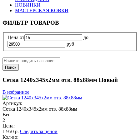
НОВИНКИ
МАСТЕРСКАЯ КОВКИ
ФИЛЬТР ТОВАРОВ
Цена
от
до
руб
Поиск
Сетка 1240х345х2мм отв. 88х88мм
Новый
В избранное
Артикул:
Сетка 1240х345х2мм отв. 88х88мм
Вес:
2
Цена:
1 950
р.
Следить за ценой
Кол-во: