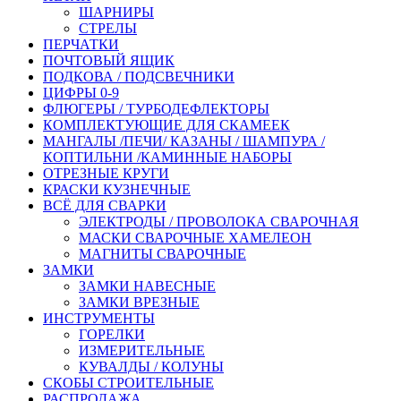
ШАРНИРЫ
СТРЕЛЫ
ПЕРЧАТКИ
ПОЧТОВЫЙ ЯЩИК
ПОДКОВА / ПОДСВЕЧНИКИ
ЦИФРЫ 0-9
ФЛЮГЕРЫ / ТУРБОДЕФЛЕКТОРЫ
КОМПЛЕКТУЮЩИЕ ДЛЯ СКАМЕЕК
МАНГАЛЫ /ПЕЧИ/ КАЗАНЫ / ШАМПУРА /
КОПТИЛЬНИ /КАМИННЫЕ НАБОРЫ
ОТРЕЗНЫЕ КРУГИ
КРАСКИ КУЗНЕЧНЫЕ
ВСЁ ДЛЯ СВАРКИ
ЭЛЕКТРОДЫ / ПРОВОЛОКА СВАРОЧНАЯ
МАСКИ СВАРОЧНЫЕ ХАМЕЛЕОН
МАГНИТЫ СВАРОЧНЫЕ
ЗАМКИ
ЗАМКИ НАВЕСНЫЕ
ЗАМКИ ВРЕЗНЫЕ
ИНСТРУМЕНТЫ
ГОРЕЛКИ
ИЗМЕРИТЕЛЬНЫЕ
КУВАЛДЫ / КОЛУНЫ
СКОБЫ СТРОИТЕЛЬНЫЕ
РАСПРОДАЖА