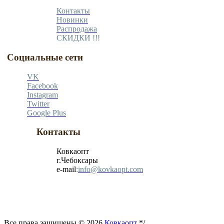
Контакты
Новинки
Распродажа
СКИДКИ !!!
Социальные сети
VK
Facebook
Instagram
Twitter
Google Plus
Контакты
Ковкаопт
г.Чебоксары
e-mail
:
info@kovkaopt.com
Все права защищены © 2026
Ковкаопт
*/