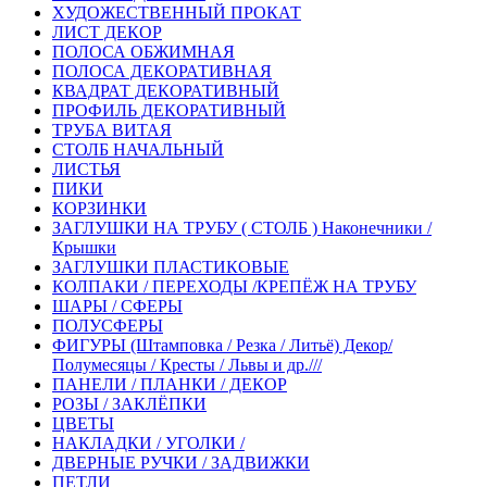
ХУДОЖЕСТВЕННЫЙ ПРОКАТ
ЛИСТ ДЕКОР
ПОЛОСА ОБЖИМНАЯ
ПОЛОСА ДЕКОРАТИВНАЯ
КВАДРАТ ДЕКОРАТИВНЫЙ
ПРОФИЛЬ ДЕКОРАТИВНЫЙ
ТРУБА ВИТАЯ
СТОЛБ НАЧАЛЬНЫЙ
ЛИСТЬЯ
ПИКИ
КОРЗИНКИ
ЗАГЛУШКИ НА ТРУБУ ( СТОЛБ ) Наконечники /
Крышки
ЗАГЛУШКИ ПЛАСТИКОВЫЕ
КОЛПАКИ / ПЕРЕХОДЫ /КРЕПЁЖ НА ТРУБУ
ШАРЫ / СФЕРЫ
ПОЛУСФЕРЫ
ФИГУРЫ (Штамповка / Резка / Литьё) Декор/
Полумесяцы / Кресты / Львы и др.///
ПАНЕЛИ / ПЛАНКИ / ДЕКОР
РОЗЫ / ЗАКЛЁПКИ
ЦВЕТЫ
НАКЛАДКИ / УГОЛКИ /
ДВЕРНЫЕ РУЧКИ / ЗАДВИЖКИ
ПЕТЛИ