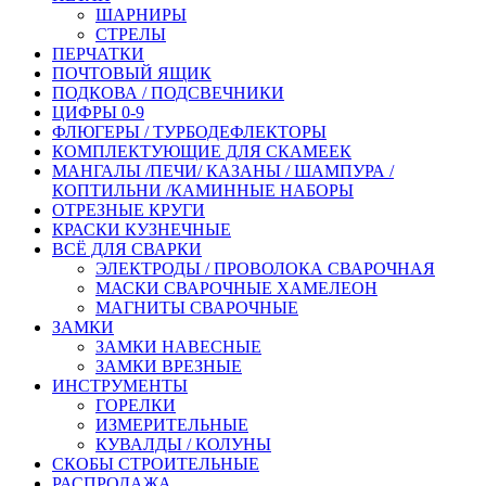
ШАРНИРЫ
СТРЕЛЫ
ПЕРЧАТКИ
ПОЧТОВЫЙ ЯЩИК
ПОДКОВА / ПОДСВЕЧНИКИ
ЦИФРЫ 0-9
ФЛЮГЕРЫ / ТУРБОДЕФЛЕКТОРЫ
КОМПЛЕКТУЮЩИЕ ДЛЯ СКАМЕЕК
МАНГАЛЫ /ПЕЧИ/ КАЗАНЫ / ШАМПУРА /
КОПТИЛЬНИ /КАМИННЫЕ НАБОРЫ
ОТРЕЗНЫЕ КРУГИ
КРАСКИ КУЗНЕЧНЫЕ
ВСЁ ДЛЯ СВАРКИ
ЭЛЕКТРОДЫ / ПРОВОЛОКА СВАРОЧНАЯ
МАСКИ СВАРОЧНЫЕ ХАМЕЛЕОН
МАГНИТЫ СВАРОЧНЫЕ
ЗАМКИ
ЗАМКИ НАВЕСНЫЕ
ЗАМКИ ВРЕЗНЫЕ
ИНСТРУМЕНТЫ
ГОРЕЛКИ
ИЗМЕРИТЕЛЬНЫЕ
КУВАЛДЫ / КОЛУНЫ
СКОБЫ СТРОИТЕЛЬНЫЕ
РАСПРОДАЖА