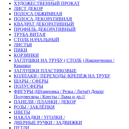
ХУДОЖЕСТВЕННЫЙ ПРОКАТ
ЛИСТ ДЕКОР
ПОЛОСА ОБЖИМНАЯ
ПОЛОСА ДЕКОРАТИВНАЯ
КВАДРАТ ДЕКОРАТИВНЫЙ
ПРОФИЛЬ ДЕКОРАТИВНЫЙ
ТРУБА ВИТАЯ
СТОЛБ НАЧАЛЬНЫЙ
ЛИСТЬЯ
ПИКИ
КОРЗИНКИ
ЗАГЛУШКИ НА ТРУБУ ( СТОЛБ ) Наконечники /
Крышки
ЗАГЛУШКИ ПЛАСТИКОВЫЕ
КОЛПАКИ / ПЕРЕХОДЫ /КРЕПЁЖ НА ТРУБУ
ШАРЫ / СФЕРЫ
ПОЛУСФЕРЫ
ФИГУРЫ (Штамповка / Резка / Литьё) Декор/
Полумесяцы / Кресты / Львы и др.///
ПАНЕЛИ / ПЛАНКИ / ДЕКОР
РОЗЫ / ЗАКЛЁПКИ
ЦВЕТЫ
НАКЛАДКИ / УГОЛКИ /
ДВЕРНЫЕ РУЧКИ / ЗАДВИЖКИ
ПЕТЛИ