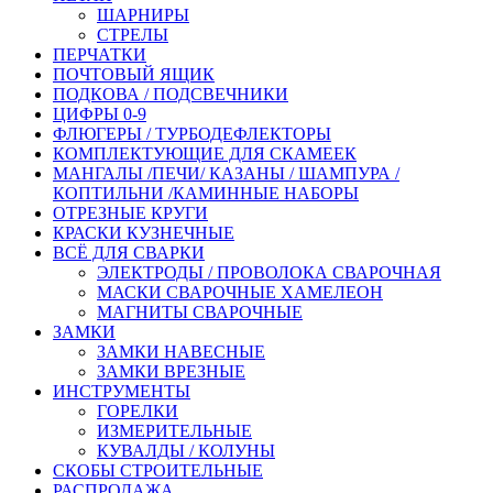
ШАРНИРЫ
СТРЕЛЫ
ПЕРЧАТКИ
ПОЧТОВЫЙ ЯЩИК
ПОДКОВА / ПОДСВЕЧНИКИ
ЦИФРЫ 0-9
ФЛЮГЕРЫ / ТУРБОДЕФЛЕКТОРЫ
КОМПЛЕКТУЮЩИЕ ДЛЯ СКАМЕЕК
МАНГАЛЫ /ПЕЧИ/ КАЗАНЫ / ШАМПУРА /
КОПТИЛЬНИ /КАМИННЫЕ НАБОРЫ
ОТРЕЗНЫЕ КРУГИ
КРАСКИ КУЗНЕЧНЫЕ
ВСЁ ДЛЯ СВАРКИ
ЭЛЕКТРОДЫ / ПРОВОЛОКА СВАРОЧНАЯ
МАСКИ СВАРОЧНЫЕ ХАМЕЛЕОН
МАГНИТЫ СВАРОЧНЫЕ
ЗАМКИ
ЗАМКИ НАВЕСНЫЕ
ЗАМКИ ВРЕЗНЫЕ
ИНСТРУМЕНТЫ
ГОРЕЛКИ
ИЗМЕРИТЕЛЬНЫЕ
КУВАЛДЫ / КОЛУНЫ
СКОБЫ СТРОИТЕЛЬНЫЕ
РАСПРОДАЖА