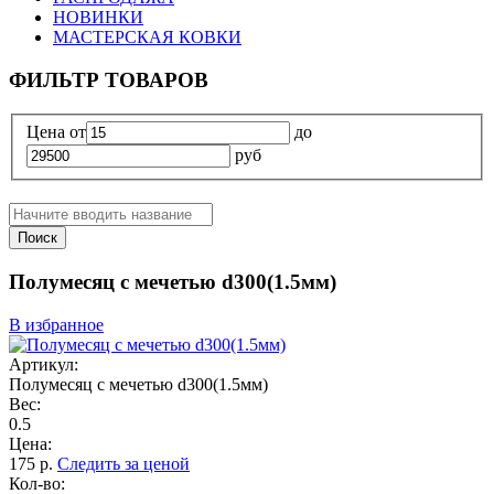
НОВИНКИ
МАСТЕРСКАЯ КОВКИ
ФИЛЬТР ТОВАРОВ
Цена
от
до
руб
Поиск
Полумесяц с мечетью d300(1.5мм)
В избранное
Артикул:
Полумесяц с мечетью d300(1.5мм)
Вес:
0.5
Цена:
175
р.
Следить за ценой
Кол-во: