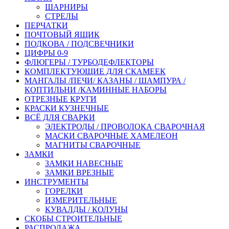
ШАРНИРЫ
СТРЕЛЫ
ПЕРЧАТКИ
ПОЧТОВЫЙ ЯЩИК
ПОДКОВА / ПОДСВЕЧНИКИ
ЦИФРЫ 0-9
ФЛЮГЕРЫ / ТУРБОДЕФЛЕКТОРЫ
КОМПЛЕКТУЮЩИЕ ДЛЯ СКАМЕЕК
МАНГАЛЫ /ПЕЧИ/ КАЗАНЫ / ШАМПУРА /
КОПТИЛЬНИ /КАМИННЫЕ НАБОРЫ
ОТРЕЗНЫЕ КРУГИ
КРАСКИ КУЗНЕЧНЫЕ
ВСЁ ДЛЯ СВАРКИ
ЭЛЕКТРОДЫ / ПРОВОЛОКА СВАРОЧНАЯ
МАСКИ СВАРОЧНЫЕ ХАМЕЛЕОН
МАГНИТЫ СВАРОЧНЫЕ
ЗАМКИ
ЗАМКИ НАВЕСНЫЕ
ЗАМКИ ВРЕЗНЫЕ
ИНСТРУМЕНТЫ
ГОРЕЛКИ
ИЗМЕРИТЕЛЬНЫЕ
КУВАЛДЫ / КОЛУНЫ
СКОБЫ СТРОИТЕЛЬНЫЕ
РАСПРОДАЖА