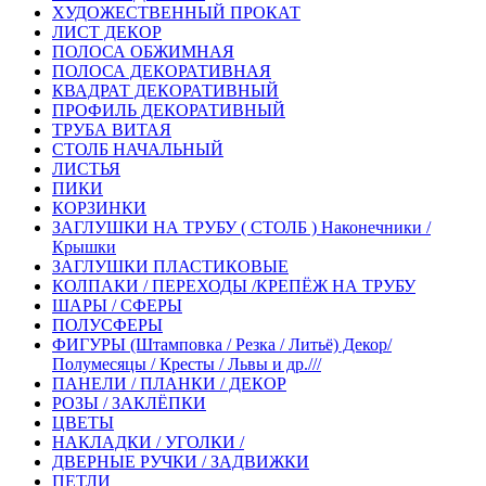
ХУДОЖЕСТВЕННЫЙ ПРОКАТ
ЛИСТ ДЕКОР
ПОЛОСА ОБЖИМНАЯ
ПОЛОСА ДЕКОРАТИВНАЯ
КВАДРАТ ДЕКОРАТИВНЫЙ
ПРОФИЛЬ ДЕКОРАТИВНЫЙ
ТРУБА ВИТАЯ
СТОЛБ НАЧАЛЬНЫЙ
ЛИСТЬЯ
ПИКИ
КОРЗИНКИ
ЗАГЛУШКИ НА ТРУБУ ( СТОЛБ ) Наконечники /
Крышки
ЗАГЛУШКИ ПЛАСТИКОВЫЕ
КОЛПАКИ / ПЕРЕХОДЫ /КРЕПЁЖ НА ТРУБУ
ШАРЫ / СФЕРЫ
ПОЛУСФЕРЫ
ФИГУРЫ (Штамповка / Резка / Литьё) Декор/
Полумесяцы / Кресты / Львы и др.///
ПАНЕЛИ / ПЛАНКИ / ДЕКОР
РОЗЫ / ЗАКЛЁПКИ
ЦВЕТЫ
НАКЛАДКИ / УГОЛКИ /
ДВЕРНЫЕ РУЧКИ / ЗАДВИЖКИ
ПЕТЛИ