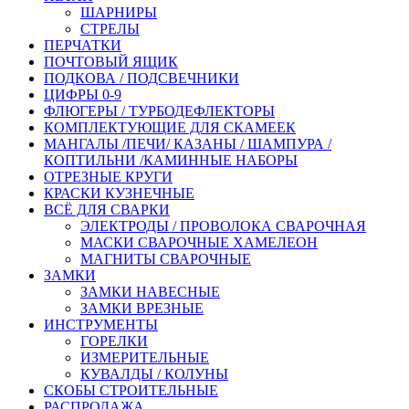
ШАРНИРЫ
СТРЕЛЫ
ПЕРЧАТКИ
ПОЧТОВЫЙ ЯЩИК
ПОДКОВА / ПОДСВЕЧНИКИ
ЦИФРЫ 0-9
ФЛЮГЕРЫ / ТУРБОДЕФЛЕКТОРЫ
КОМПЛЕКТУЮЩИЕ ДЛЯ СКАМЕЕК
МАНГАЛЫ /ПЕЧИ/ КАЗАНЫ / ШАМПУРА /
КОПТИЛЬНИ /КАМИННЫЕ НАБОРЫ
ОТРЕЗНЫЕ КРУГИ
КРАСКИ КУЗНЕЧНЫЕ
ВСЁ ДЛЯ СВАРКИ
ЭЛЕКТРОДЫ / ПРОВОЛОКА СВАРОЧНАЯ
МАСКИ СВАРОЧНЫЕ ХАМЕЛЕОН
МАГНИТЫ СВАРОЧНЫЕ
ЗАМКИ
ЗАМКИ НАВЕСНЫЕ
ЗАМКИ ВРЕЗНЫЕ
ИНСТРУМЕНТЫ
ГОРЕЛКИ
ИЗМЕРИТЕЛЬНЫЕ
КУВАЛДЫ / КОЛУНЫ
СКОБЫ СТРОИТЕЛЬНЫЕ
РАСПРОДАЖА