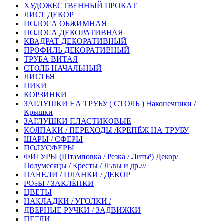
ХУДОЖЕСТВЕННЫЙ ПРОКАТ
ЛИСТ ДЕКОР
ПОЛОСА ОБЖИМНАЯ
ПОЛОСА ДЕКОРАТИВНАЯ
КВАДРАТ ДЕКОРАТИВНЫЙ
ПРОФИЛЬ ДЕКОРАТИВНЫЙ
ТРУБА ВИТАЯ
СТОЛБ НАЧАЛЬНЫЙ
ЛИСТЬЯ
ПИКИ
КОРЗИНКИ
ЗАГЛУШКИ НА ТРУБУ ( СТОЛБ ) Наконечники /
Крышки
ЗАГЛУШКИ ПЛАСТИКОВЫЕ
КОЛПАКИ / ПЕРЕХОДЫ /КРЕПЁЖ НА ТРУБУ
ШАРЫ / СФЕРЫ
ПОЛУСФЕРЫ
ФИГУРЫ (Штамповка / Резка / Литьё) Декор/
Полумесяцы / Кресты / Львы и др.///
ПАНЕЛИ / ПЛАНКИ / ДЕКОР
РОЗЫ / ЗАКЛЁПКИ
ЦВЕТЫ
НАКЛАДКИ / УГОЛКИ /
ДВЕРНЫЕ РУЧКИ / ЗАДВИЖКИ
ПЕТЛИ