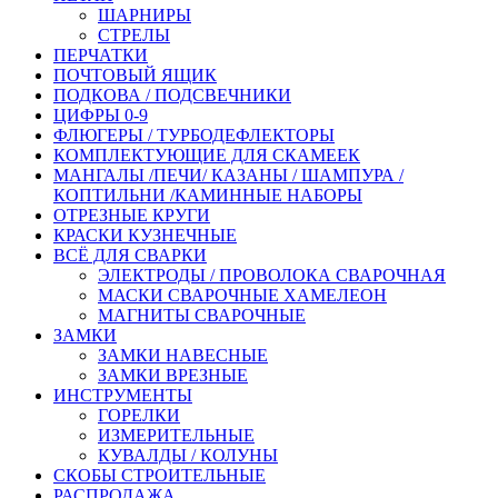
ШАРНИРЫ
СТРЕЛЫ
ПЕРЧАТКИ
ПОЧТОВЫЙ ЯЩИК
ПОДКОВА / ПОДСВЕЧНИКИ
ЦИФРЫ 0-9
ФЛЮГЕРЫ / ТУРБОДЕФЛЕКТОРЫ
КОМПЛЕКТУЮЩИЕ ДЛЯ СКАМЕЕК
МАНГАЛЫ /ПЕЧИ/ КАЗАНЫ / ШАМПУРА /
КОПТИЛЬНИ /КАМИННЫЕ НАБОРЫ
ОТРЕЗНЫЕ КРУГИ
КРАСКИ КУЗНЕЧНЫЕ
ВСЁ ДЛЯ СВАРКИ
ЭЛЕКТРОДЫ / ПРОВОЛОКА СВАРОЧНАЯ
МАСКИ СВАРОЧНЫЕ ХАМЕЛЕОН
МАГНИТЫ СВАРОЧНЫЕ
ЗАМКИ
ЗАМКИ НАВЕСНЫЕ
ЗАМКИ ВРЕЗНЫЕ
ИНСТРУМЕНТЫ
ГОРЕЛКИ
ИЗМЕРИТЕЛЬНЫЕ
КУВАЛДЫ / КОЛУНЫ
СКОБЫ СТРОИТЕЛЬНЫЕ
РАСПРОДАЖА