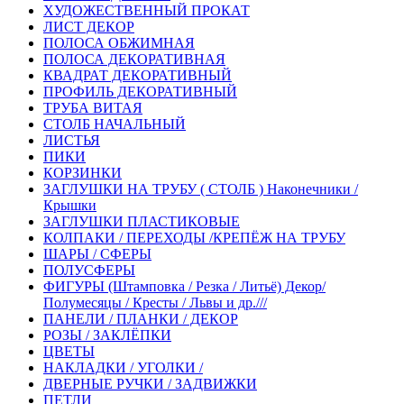
ХУДОЖЕСТВЕННЫЙ ПРОКАТ
ЛИСТ ДЕКОР
ПОЛОСА ОБЖИМНАЯ
ПОЛОСА ДЕКОРАТИВНАЯ
КВАДРАТ ДЕКОРАТИВНЫЙ
ПРОФИЛЬ ДЕКОРАТИВНЫЙ
ТРУБА ВИТАЯ
СТОЛБ НАЧАЛЬНЫЙ
ЛИСТЬЯ
ПИКИ
КОРЗИНКИ
ЗАГЛУШКИ НА ТРУБУ ( СТОЛБ ) Наконечники /
Крышки
ЗАГЛУШКИ ПЛАСТИКОВЫЕ
КОЛПАКИ / ПЕРЕХОДЫ /КРЕПЁЖ НА ТРУБУ
ШАРЫ / СФЕРЫ
ПОЛУСФЕРЫ
ФИГУРЫ (Штамповка / Резка / Литьё) Декор/
Полумесяцы / Кресты / Львы и др.///
ПАНЕЛИ / ПЛАНКИ / ДЕКОР
РОЗЫ / ЗАКЛЁПКИ
ЦВЕТЫ
НАКЛАДКИ / УГОЛКИ /
ДВЕРНЫЕ РУЧКИ / ЗАДВИЖКИ
ПЕТЛИ