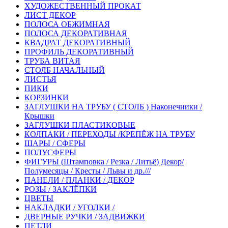
ХУДОЖЕСТВЕННЫЙ ПРОКАТ
ЛИСТ ДЕКОР
ПОЛОСА ОБЖИМНАЯ
ПОЛОСА ДЕКОРАТИВНАЯ
КВАДРАТ ДЕКОРАТИВНЫЙ
ПРОФИЛЬ ДЕКОРАТИВНЫЙ
ТРУБА ВИТАЯ
СТОЛБ НАЧАЛЬНЫЙ
ЛИСТЬЯ
ПИКИ
КОРЗИНКИ
ЗАГЛУШКИ НА ТРУБУ ( СТОЛБ ) Наконечники /
Крышки
ЗАГЛУШКИ ПЛАСТИКОВЫЕ
КОЛПАКИ / ПЕРЕХОДЫ /КРЕПЁЖ НА ТРУБУ
ШАРЫ / СФЕРЫ
ПОЛУСФЕРЫ
ФИГУРЫ (Штамповка / Резка / Литьё) Декор/
Полумесяцы / Кресты / Львы и др.///
ПАНЕЛИ / ПЛАНКИ / ДЕКОР
РОЗЫ / ЗАКЛЁПКИ
ЦВЕТЫ
НАКЛАДКИ / УГОЛКИ /
ДВЕРНЫЕ РУЧКИ / ЗАДВИЖКИ
ПЕТЛИ