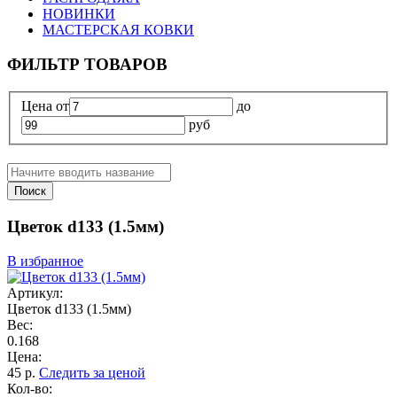
НОВИНКИ
МАСТЕРСКАЯ КОВКИ
ФИЛЬТР ТОВАРОВ
Цена
от
до
руб
Поиск
Цветок d133 (1.5мм)
В избранное
Артикул:
Цветок d133 (1.5мм)
Вес:
0.168
Цена:
45
р.
Следить за ценой
Кол-во: