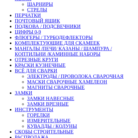
ШАРНИРЫ
СТРЕЛЫ
ПЕРЧАТКИ
ПОЧТОВЫЙ ЯЩИК
ПОДКОВА / ПОДСВЕЧНИКИ
ЦИФРЫ 0-9
ФЛЮГЕРЫ / ТУРБОДЕФЛЕКТОРЫ
КОМПЛЕКТУЮЩИЕ ДЛЯ СКАМЕЕК
МАНГАЛЫ /ПЕЧИ/ КАЗАНЫ / ШАМПУРА /
КОПТИЛЬНИ /КАМИННЫЕ НАБОРЫ
ОТРЕЗНЫЕ КРУГИ
КРАСКИ КУЗНЕЧНЫЕ
ВСЁ ДЛЯ СВАРКИ
ЭЛЕКТРОДЫ / ПРОВОЛОКА СВАРОЧНАЯ
МАСКИ СВАРОЧНЫЕ ХАМЕЛЕОН
МАГНИТЫ СВАРОЧНЫЕ
ЗАМКИ
ЗАМКИ НАВЕСНЫЕ
ЗАМКИ ВРЕЗНЫЕ
ИНСТРУМЕНТЫ
ГОРЕЛКИ
ИЗМЕРИТЕЛЬНЫЕ
КУВАЛДЫ / КОЛУНЫ
СКОБЫ СТРОИТЕЛЬНЫЕ
РАСПРОДАЖА